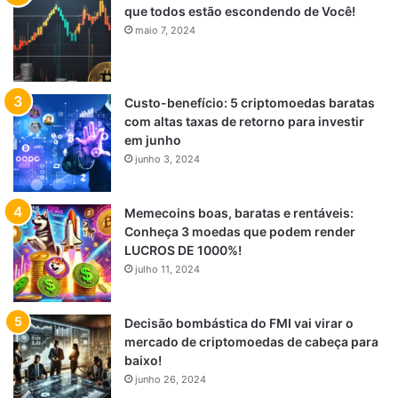
que todos estão escondendo de Você!
maio 7, 2024
Custo-benefício: 5 criptomoedas baratas
com altas taxas de retorno para investir
em junho
junho 3, 2024
Memecoins boas, baratas e rentáveis:
Conheça 3 moedas que podem render
LUCROS DE 1000%!
julho 11, 2024
Decisão bombástica do FMI vai virar o
mercado de criptomoedas de cabeça para
baixo!
junho 26, 2024