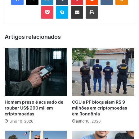
Pocket
Skype
Compartilhar via e-mail
Imprimir
Artigos relacionados
Homem preso é acusado de
CGU e PF bloqueiam R$ 9
roubar US$ 290 mil em
milhões em criptomoedas
criptomoedas
em Rondônia
julho 10, 2026
julho 10, 2026