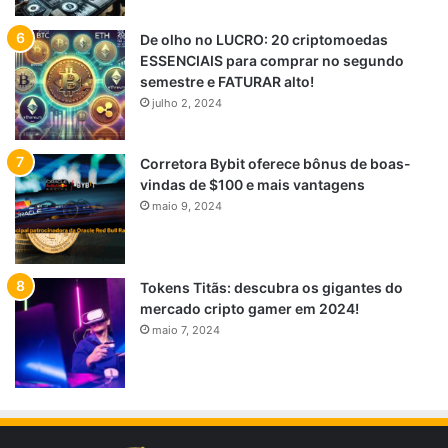
De olho no LUCRO: 20 criptomoedas
ESSENCIAIS para comprar no segundo
semestre e FATURAR alto!
julho 2, 2024
Corretora Bybit oferece bônus de boas-
vindas de $100 e mais vantagens
maio 9, 2024
Tokens Titãs: descubra os gigantes do
mercado cripto gamer em 2024!
maio 7, 2024