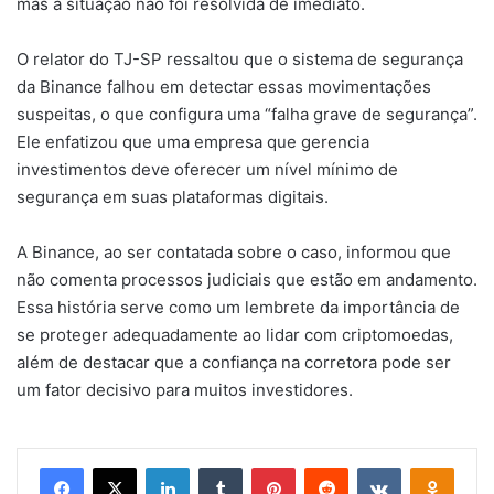
mas a situação não foi resolvida de imediato.
O relator do TJ-SP ressaltou que o sistema de segurança
da Binance falhou em detectar essas movimentações
suspeitas, o que configura uma “falha grave de segurança”.
Ele enfatizou que uma empresa que gerencia
investimentos deve oferecer um nível mínimo de
segurança em suas plataformas digitais.
A Binance, ao ser contatada sobre o caso, informou que
não comenta processos judiciais que estão em andamento.
Essa história serve como um lembrete da importância de
se proteger adequadamente ao lidar com criptomoedas,
além de destacar que a confiança na corretora pode ser
um fator decisivo para muitos investidores.
Facebook
X
Linkedin
Tumblr
Pinterest
Reddit
VK
OK