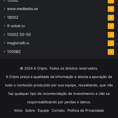
1200Z
1
www.medbebis.se
9
1800Z
9
9-sotok.ru
2
1500Z 50-50
2
magistral8.ru
1
1500BZ
1
© 2024 A Cripto. Todos os direitos reservados.
A Cripto preza a qualidade da informação e atesta a apuração de
todo o conteúdo produzido por sua equipe, ressaltando, que não
faz qualquer tipo de recomendação de investimento e não se
responsabilizando por perdas e danos.
Início
Sobre
Equipe
Contato
Política de Privacidade