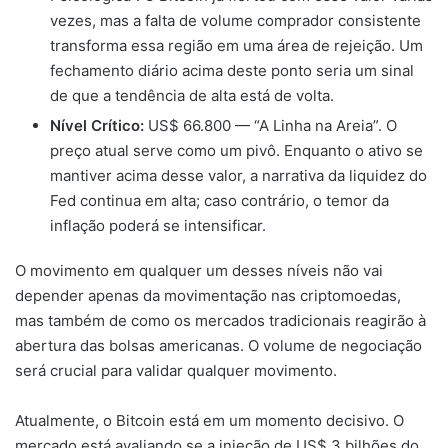
vezes, mas a falta de volume comprador consistente
transforma essa região em uma área de rejeição. Um
fechamento diário acima deste ponto seria um sinal
de que a tendência de alta está de volta.
Nível Crítico:
US$ 66.800 — “A Linha na Areia”. O
preço atual serve como um pivô. Enquanto o ativo se
mantiver acima desse valor, a narrativa da liquidez do
Fed continua em alta; caso contrário, o temor da
inflação poderá se intensificar.
O movimento em qualquer um desses níveis não vai
depender apenas da movimentação nas criptomoedas,
mas também de como os mercados tradicionais reagirão à
abertura das bolsas americanas. O volume de negociação
será crucial para validar qualquer movimento.
Atualmente, o Bitcoin está em um momento decisivo. O
mercado está avaliando se a injeção de US$ 3 bilhões do