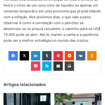
Fed é o início de um novo ciclo de liquidez ou apenas um
remendo temporário em uma economia que já está lidando
com a inflação. Nos próximos dias, o que vale a pena
observar é como a correlação com o petróleo se
desenrola: se os preços recuarem, o caminho para os US$
70.000 pode se abrir. Até lá, manter a calma e a paciência
pode ser a melhor estratégia no mundo das criptos.
Facebook
X
Linkedin
Tumblr
Pinterest
Reddit
VK
OK
Pocket
Skype
Compartilhar via e-mail
Imprimir
Artigos relacionados