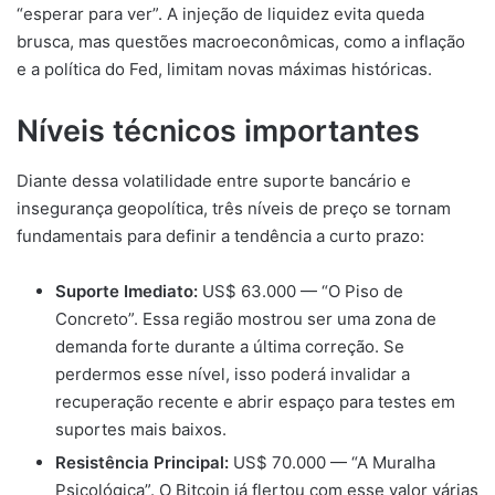
“esperar para ver”. A injeção de liquidez evita queda
brusca, mas questões macroeconômicas, como a inflação
e a política do Fed, limitam novas máximas históricas.
Níveis técnicos importantes
Diante dessa volatilidade entre suporte bancário e
insegurança geopolítica, três níveis de preço se tornam
fundamentais para definir a tendência a curto prazo:
Suporte Imediato:
US$ 63.000 — “O Piso de
Concreto”. Essa região mostrou ser uma zona de
demanda forte durante a última correção. Se
perdermos esse nível, isso poderá invalidar a
recuperação recente e abrir espaço para testes em
suportes mais baixos.
Resistência Principal:
US$ 70.000 — “A Muralha
Psicológica”. O Bitcoin já flertou com esse valor várias