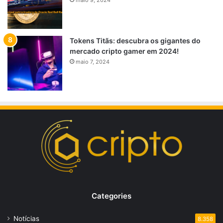
Tokens Titãs: descubra os gigantes do
mercado cripto gamer em 2024!
maio 7, 2024
Categories
Notícias
8.358