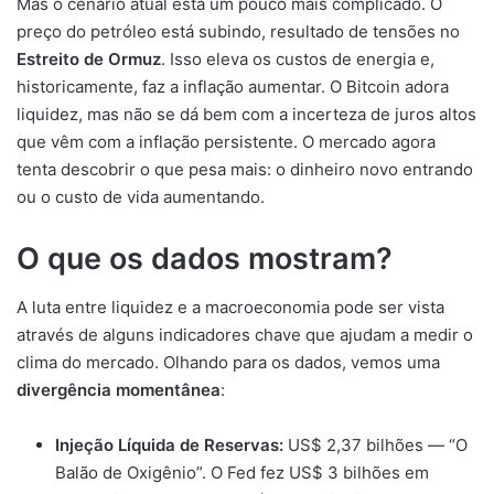
Mas o cenário atual está um pouco mais complicado. O
preço do petróleo está subindo, resultado de tensões no
Estreito de Ormuz
. Isso eleva os custos de energia e,
historicamente, faz a inflação aumentar. O Bitcoin adora
liquidez, mas não se dá bem com a incerteza de juros altos
que vêm com a inflação persistente. O mercado agora
tenta descobrir o que pesa mais: o dinheiro novo entrando
ou o custo de vida aumentando.
O que os dados mostram?
A luta entre liquidez e a macroeconomia pode ser vista
através de alguns indicadores chave que ajudam a medir o
clima do mercado. Olhando para os dados, vemos uma
divergência momentânea
:
Injeção Líquida de Reservas:
US$ 2,37 bilhões — “O
Balão de Oxigênio”. O Fed fez US$ 3 bilhões em