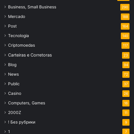
Business, Small Business
290
Mercado
188
Post
164
Tecnologia
140
Criptomoedas
117
Carteiras e Corretoras
23
Blog
94
News
72
Public
37
Casino
26
Computers, Games
16
2000Z
11
! Без рубрики
9
1
7