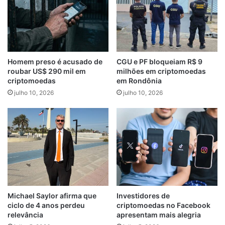
Homem preso é acusado de
CGU e PF bloqueiam R$ 9
roubar US$ 290 mil em
milhões em criptomoedas
criptomoedas
em Rondônia
julho 10, 2026
julho 10, 2026
Michael Saylor afirma que
Investidores de
ciclo de 4 anos perdeu
criptomoedas no Facebook
relevância
apresentam mais alegria