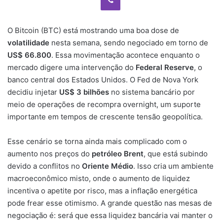
O Bitcoin (BTC) está mostrando uma boa dose de
volatilidade
nesta semana, sendo negociado em torno de
US$ 66.800
. Essa movimentação acontece enquanto o
mercado digere uma intervenção do
Federal Reserve
, o
banco central dos Estados Unidos. O Fed de Nova York
decidiu injetar
US$ 3 bilhões
no sistema bancário por
meio de operações de recompra overnight, um suporte
importante em tempos de crescente tensão geopolítica.
Esse cenário se torna ainda mais complicado com o
aumento nos preços do
petróleo Brent
, que está subindo
devido a conflitos no
Oriente Médio
. Isso cria um ambiente
macroeconômico misto, onde o aumento de liquidez
incentiva o apetite por risco, mas a inflação energética
pode frear esse otimismo. A grande questão nas mesas de
negociação é: será que essa liquidez bancária vai manter o