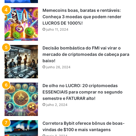
Memecoins boas, baratas e rentáveis:
Conheça 3 moedas que podem render
LUCROS DE 1000%!
julho 11, 2024
Decisão bombástica do FMI vai virar o
mercado de criptomoedas de cabeça para
baixo!
junho 26, 2024
De olho no LUCRO: 20 criptomoedas
ESSENCIAIS para comprar no segundo
semestre e FATURAR alto!
julho 2, 2024
Corretora Bybit oferece bônus de boas-
vindas de $100 e mais vantagens
maio 9, 2024