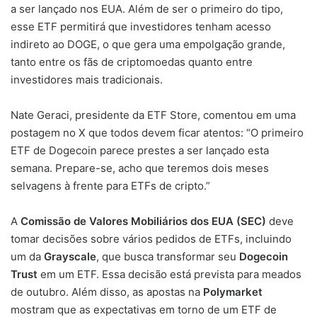
a ser lançado nos EUA. Além de ser o primeiro do tipo,
esse ETF permitirá que investidores tenham acesso
indireto ao DOGE, o que gera uma empolgação grande,
tanto entre os fãs de criptomoedas quanto entre
investidores mais tradicionais.
Nate Geraci, presidente da ETF Store, comentou em uma
postagem no X que todos devem ficar atentos: “O primeiro
ETF de Dogecoin parece prestes a ser lançado esta
semana. Prepare-se, acho que teremos dois meses
selvagens à frente para ETFs de cripto.”
A
Comissão de Valores Mobiliários dos EUA (SEC)
deve
tomar decisões sobre vários pedidos de ETFs, incluindo
um da
Grayscale
, que busca transformar seu
Dogecoin
Trust
em um ETF. Essa decisão está prevista para meados
de outubro. Além disso, as apostas na
Polymarket
mostram que as expectativas em torno de um ETF de