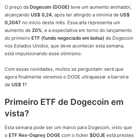
O preço da
Dogecoin (DOGE)
teve um aumento animador,
alcançando
US$ 0,24
, após ter atingido a mínima de
US$
0,2047
no início deste mês. Essa alta representa um
aumento de
20%
, e a expectativa em torno do lançamento
do primeiro
ETF (fundo negociado em bolsa)
de Dogecoin
nos Estados Unidos, que deve acontecer esta semana,
está impulsionando esse otimismo.
Com essas novidades, muitos se perguntam: será que
agora finalmente veremos o DOGE ultrapassar a barreira
de
US$ 1
?
Primeiro ETF de Dogecoin em
vista?
Esta semana pode ser um marco para Dogecoin, visto que
o
ETF Rex-Osprey DOGE
com o ticker
$DOJE
está prestes