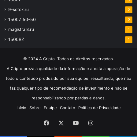
9-sotok.ru
2
1500Z 50-50
2
magistral8.ru
1
1500BZ
1
© 2024 A Cripto. Todos os direitos reservados.
A Cripto preza a qualidade da informação e atesta a apuração de
todo o conteúdo produzido por sua equipe, ressaltando, que não
faz qualquer tipo de recomendação de investimento e não se
responsabilizando por perdas e danos.
Início
Sobre
Equipe
Contato
Política de Privacidade
Facebook
X
YouTube
Instagram