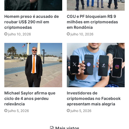
Homem preso é acusado de
CGU e PF bloqueiam R$ 9
roubar US$ 290 mil em
milhões em criptomoedas
criptomoedas
em Rondônia
julho 10, 2026
julho 10, 2026
Michael Saylor afirma que
Investidores de
ciclo de 4 anos perdeu
criptomoedas no Facebook
relevância
apresentam mais alegria
julho 5, 2026
julho 5, 2026
Mais vistos