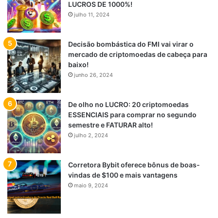
LUCROS DE 1000%!
julho 11, 2024
Decisão bombástica do FMI vai virar o
mercado de criptomoedas de cabeça para
baixo!
junho 26, 2024
De olho no LUCRO: 20 criptomoedas
ESSENCIAIS para comprar no segundo
semestre e FATURAR alto!
julho 2, 2024
Corretora Bybit oferece bônus de boas-
vindas de $100 e mais vantagens
maio 9, 2024