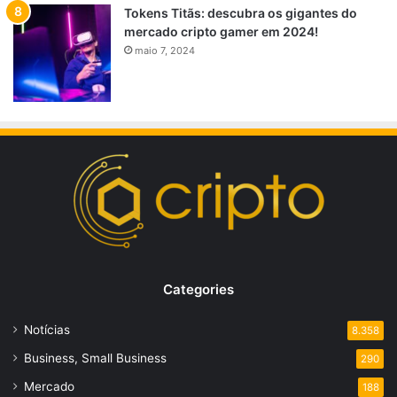
Tokens Titãs: descubra os gigantes do
mercado cripto gamer em 2024!
maio 7, 2024
Categories
Notícias
8.358
Business, Small Business
290
Mercado
188