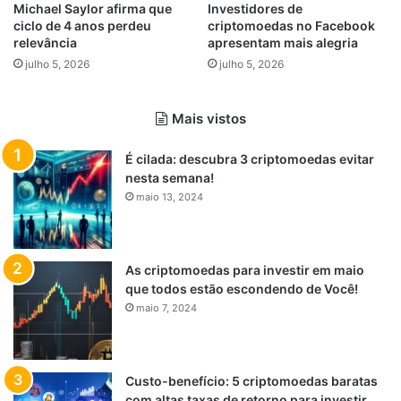
Michael Saylor afirma que
Investidores de
ciclo de 4 anos perdeu
criptomoedas no Facebook
relevância
apresentam mais alegria
julho 5, 2026
julho 5, 2026
Mais vistos
É cilada: descubra 3 criptomoedas evitar
nesta semana!
maio 13, 2024
As criptomoedas para investir em maio
que todos estão escondendo de Você!
maio 7, 2024
Custo-benefício: 5 criptomoedas baratas
com altas taxas de retorno para investir