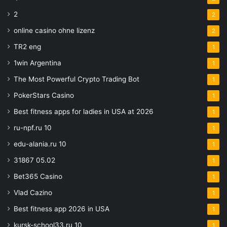
2
2
online casino ohne lizenz
2
TR2 eng
1
1win Argentina
1
The Most Powerful Crypto Trading Bot
1
PokerStars Casino
1
Best fitness apps for ladies in USA at 2026
1
ru-npf.ru 10
1
edu-alania.ru 10
1
31867 05.02
1
Bet365 Casino
1
Vlad Cazino
1
Best fitness app 2026 in USA
1
kursk-school33.ru 10
1