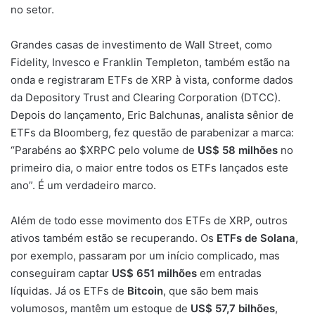
no setor.
Grandes casas de investimento de Wall Street, como
Fidelity, Invesco e Franklin Templeton, também estão na
onda e registraram ETFs de XRP à vista, conforme dados
da Depository Trust and Clearing Corporation (DTCC).
Depois do lançamento, Eric Balchunas, analista sênior de
ETFs da Bloomberg, fez questão de parabenizar a marca:
“Parabéns ao $XRPC pelo volume de
US$ 58 milhões
no
primeiro dia, o maior entre todos os ETFs lançados este
ano”. É um verdadeiro marco.
Além de todo esse movimento dos ETFs de XRP, outros
ativos também estão se recuperando. Os
ETFs de Solana
,
por exemplo, passaram por um início complicado, mas
conseguiram captar
US$ 651 milhões
em entradas
líquidas. Já os ETFs de
Bitcoin
, que são bem mais
volumosos, mantêm um estoque de
US$ 57,7 bilhões
,