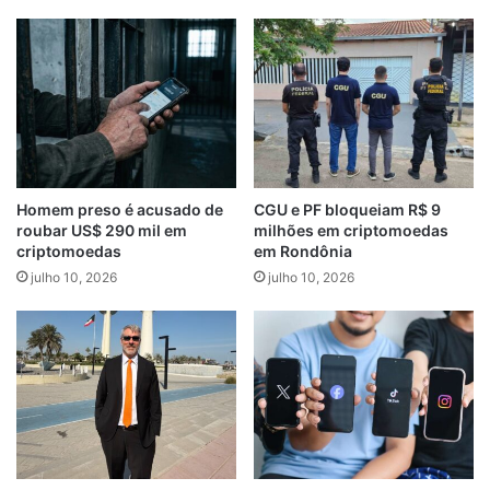
Homem preso é acusado de
CGU e PF bloqueiam R$ 9
roubar US$ 290 mil em
milhões em criptomoedas
criptomoedas
em Rondônia
julho 10, 2026
julho 10, 2026