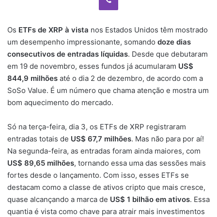
Os
ETFs de XRP à vista
nos Estados Unidos têm mostrado
um desempenho impressionante, somando
doze dias
consecutivos de entradas líquidas
. Desde que debutaram
em 19 de novembro, esses fundos já acumularam
US$
844,9 milhões
até o dia 2 de dezembro, de acordo com a
SoSo Value. É um número que chama atenção e mostra um
bom aquecimento do mercado.
Só na terça-feira, dia 3, os ETFs de XRP registraram
entradas totais de
US$ 67,7 milhões
. Mas não para por aí!
Na segunda-feira, as entradas foram ainda maiores, com
US$ 89,65 milhões
, tornando essa uma das sessões mais
fortes desde o lançamento. Com isso, esses ETFs se
destacam como a classe de ativos cripto que mais cresce,
quase alcançando a marca de
US$ 1 bilhão em ativos
. Essa
quantia é vista como chave para atrair mais investimentos