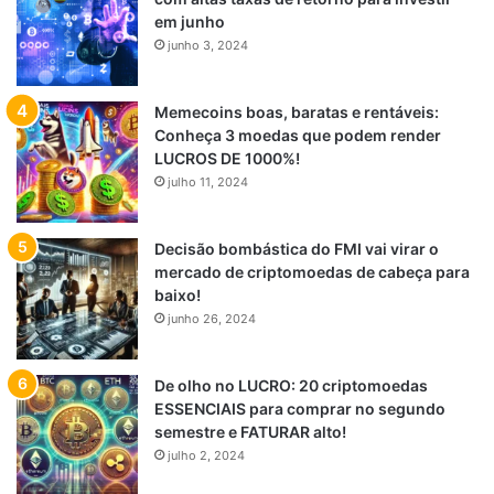
em junho
junho 3, 2024
Memecoins boas, baratas e rentáveis:
Conheça 3 moedas que podem render
LUCROS DE 1000%!
julho 11, 2024
Decisão bombástica do FMI vai virar o
mercado de criptomoedas de cabeça para
baixo!
junho 26, 2024
De olho no LUCRO: 20 criptomoedas
ESSENCIAIS para comprar no segundo
semestre e FATURAR alto!
julho 2, 2024