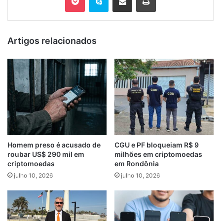
Artigos relacionados
Homem preso é acusado de
CGU e PF bloqueiam R$ 9
roubar US$ 290 mil em
milhões em criptomoedas
criptomoedas
em Rondônia
julho 10, 2026
julho 10, 2026