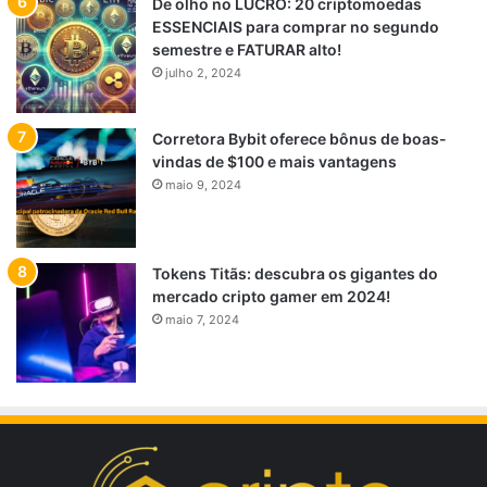
De olho no LUCRO: 20 criptomoedas
ESSENCIAIS para comprar no segundo
semestre e FATURAR alto!
julho 2, 2024
Corretora Bybit oferece bônus de boas-
vindas de $100 e mais vantagens
maio 9, 2024
Tokens Titãs: descubra os gigantes do
mercado cripto gamer em 2024!
maio 7, 2024