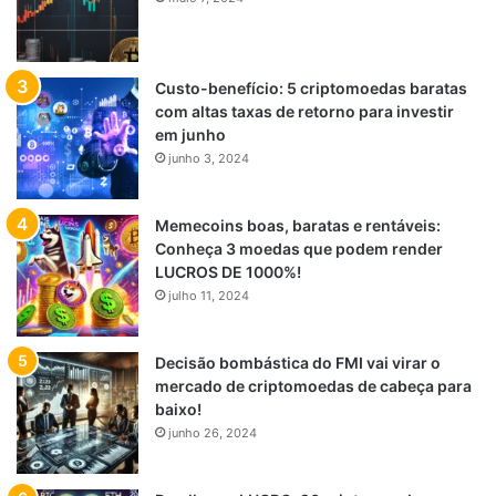
Custo-benefício: 5 criptomoedas baratas
com altas taxas de retorno para investir
em junho
junho 3, 2024
Memecoins boas, baratas e rentáveis:
Conheça 3 moedas que podem render
LUCROS DE 1000%!
julho 11, 2024
Decisão bombástica do FMI vai virar o
mercado de criptomoedas de cabeça para
baixo!
junho 26, 2024