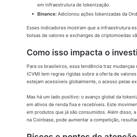
em infraestrutura de tokenização.
Binance:
Adicionou ações tokenizadas da Ondo
Esses indicadores mostram que a infraestrutura es
bolsas de valores e exchanges de criptomoedas vão
Como isso impacta o investi
Para os brasileiros, essa tendência traz mudanças 
(CVM) tem regras rígidas sobre a oferta de valore
estejam acessíveis globalmente, o acesso pelas exc
Mas há um lado positivo: o avanço global da tokeni
em ativos de renda fixa e recebíveis. Este movimen
em produtos que já são consumidos. Além disso, 
na Coinbase, pode aumentar a competição, resulta
Riscos e pontos de atenção