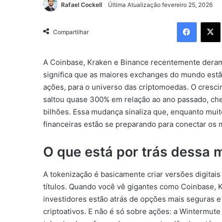
Rafael Cockell
Última Atualização fevereiro 25, 2026
Facebo
Compartilhar
A Coinbase, Kraken e Binance recentemente deram 
significa que as maiores exchanges do mundo estã
ações, para o universo das criptomoedas. O crescime
saltou quase 300% em relação ao ano passado, che
bilhões. Essa mudança sinaliza que, enquanto muito
financeiras estão se preparando para conectar os 
O que está por trás dessa
A tokenização é basicamente criar versões digitais 
títulos. Quando você vê gigantes como Coinbase, 
investidores estão atrás de opções mais seguras 
criptoativos. E não é só sobre ações: a Wintermut