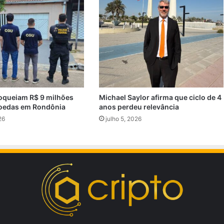
oqueiam R$ 9 milhões
Michael Saylor afirma que ciclo de 4
oedas em Rondônia
anos perdeu relevância
26
julho 5, 2026