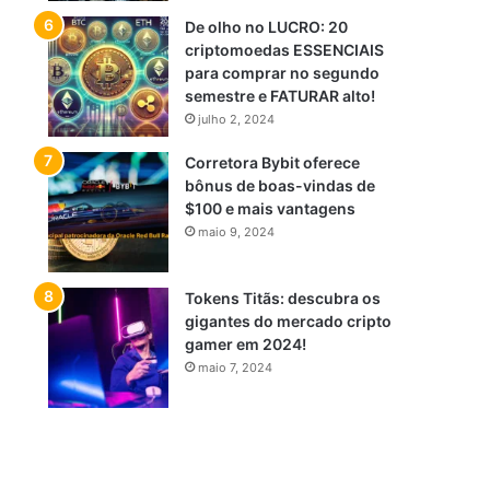
De olho no LUCRO: 20
criptomoedas ESSENCIAIS
para comprar no segundo
semestre e FATURAR alto!
julho 2, 2024
Corretora Bybit oferece
bônus de boas-vindas de
$100 e mais vantagens
maio 9, 2024
Tokens Titãs: descubra os
gigantes do mercado cripto
gamer em 2024!
maio 7, 2024