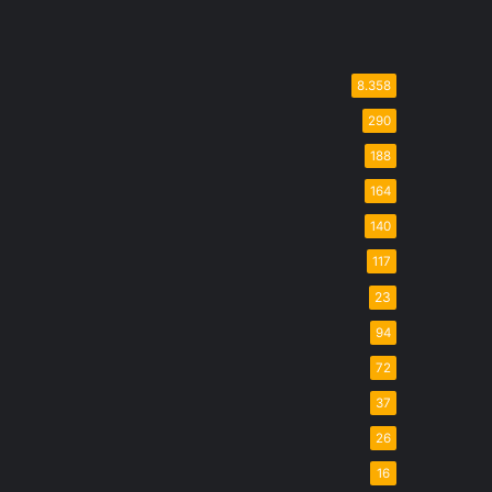
8.358
290
188
164
140
117
23
94
72
37
26
16