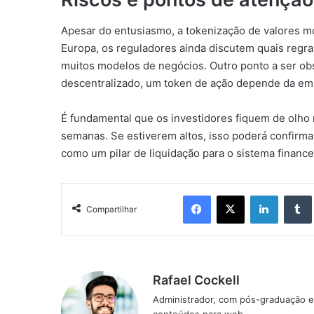
Apesar do entusiasmo, a tokenização de valores mo
Europa, os reguladores ainda discutem quais regra
muitos modelos de negócios. Outro ponto a ser obs
descentralizado, um token de ação depende da em
É fundamental que os investidores fiquem de olh
semanas. Se estiverem altos, isso poderá confirma
como um pilar de liquidação para o sistema financei
Facebook
X
Linkedin
Compartilhar
Rafael Cockell
Administrador, com pós-graduação e