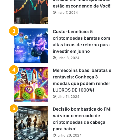
estão escondendo de Você!
maio 7, 2024
Custo-benefício: 5
criptomoedas baratas com
altas taxas de retorno para
investir em junho
junho 3, 2024
Memecoins boas, baratas e
rentáveis: Conheça 3
moedas que podem render
LUCROS DE 1000%!
julho 11, 2024
Decisão bombástica do FMI
vai virar o mercado de
criptomoedas de cabeça
para baixo!
junho 26, 2024