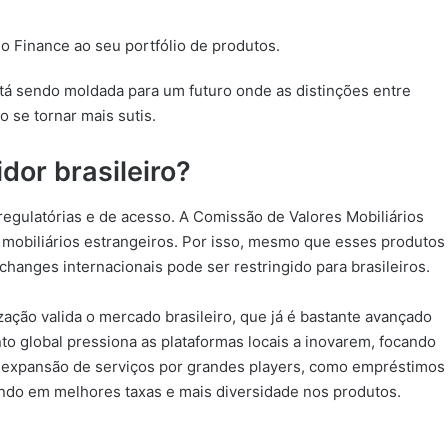
 Finance ao seu portfólio de produtos.
tá sendo moldada para um futuro onde as distinções entre
 se tornar mais sutis.
dor brasileiro?
regulatórias e de acesso. A Comissão de Valores Mobiliários
s mobiliários estrangeiros. Por isso, mesmo que esses produtos
hanges internacionais pode ser restringido para brasileiros.
zação valida o mercado brasileiro, que já é bastante avançado
to global pressiona as plataformas locais a inovarem, focando
a expansão de serviços por grandes players, como empréstimos
ndo em melhores taxas e mais diversidade nos produtos.