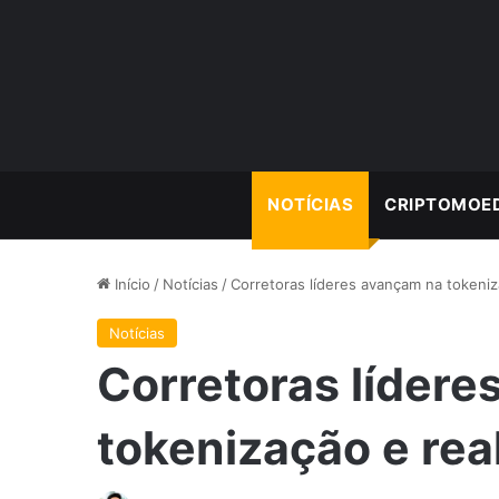
NOTÍCIAS
CRIPTOMOE
Início
/
Notícias
/
Corretoras líderes avançam na tokeniz
Notícias
Corretoras líder
tokenização e rea