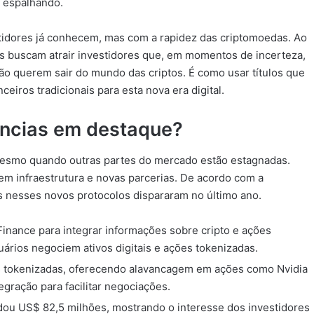
e espalhando.
estidores já conhecem, mas com a rapidez das criptomoedas. Ao
as buscam atrair investidores que, em momentos de incerteza,
o querem sair do mundo das criptos. É como usar títulos que
eiros tradicionais para esta nova era digital.
ências em destaque?
 mesmo quando outras partes do mercado estão estagnadas.
em infraestrutura e novas parcerias. De acordo com a
s nesses novos protocolos dispararam no último ano.
nance para integrar informações sobre cripto e ações
ários negociem ativos digitais e ações tokenizadas.
 tokenizadas, oferecendo alavancagem em ações como Nvidia
ração para facilitar negociações.
dou US$ 82,5 milhões, mostrando o interesse dos investidores