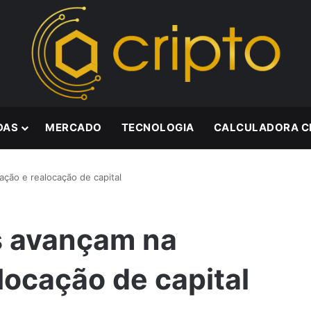
DAS
MERCADO
TECNOLOGIA
CALCULADORA C
ação e realocação de capital
es avançam na
locação de capital