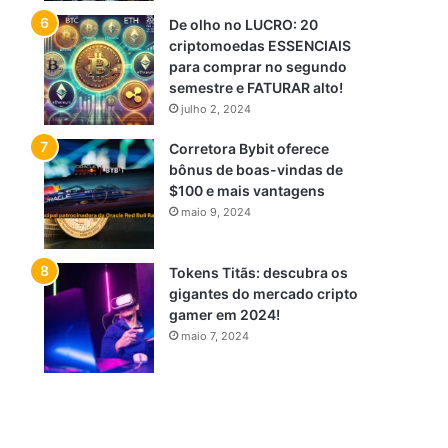
De olho no LUCRO: 20
criptomoedas ESSENCIAIS
para comprar no segundo
semestre e FATURAR alto!
julho 2, 2024
Corretora Bybit oferece
bônus de boas-vindas de
$100 e mais vantagens
maio 9, 2024
Tokens Titãs: descubra os
gigantes do mercado cripto
gamer em 2024!
maio 7, 2024