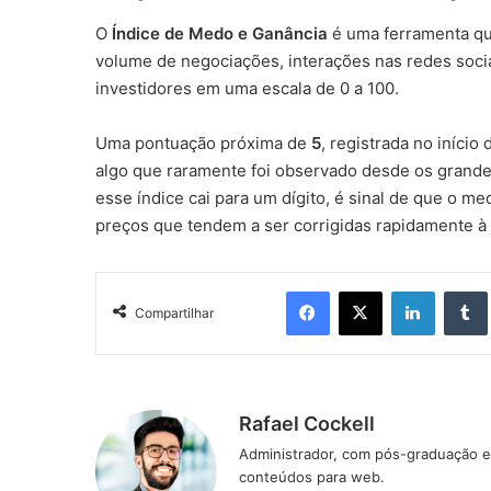
O
Índice de Medo e Ganância
é uma ferramenta que
volume de negociações, interações nas redes sociai
investidores em uma escala de 0 a 100.
Uma pontuação próxima de
5
, registrada no início
algo que raramente foi observado desde os grande
esse índice cai para um dígito, é sinal de que o m
preços que tendem a ser corrigidas rapidamente à
Facebook
X
Linkedin
Compartilhar
Rafael Cockell
Administrador, com pós-graduação e
conteúdos para web.