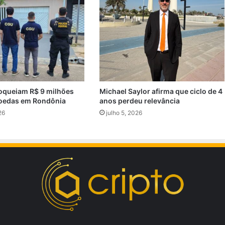
oqueiam R$ 9 milhões
Michael Saylor afirma que ciclo de 4
oedas em Rondônia
anos perdeu relevância
26
julho 5, 2026