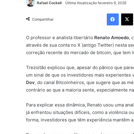
Rafael Cockell
Última Atualização fevereiro 9, 2026
Facebo
Compartilhar
O professor e analista libertário
Renato Amoedo
, 
através de sua conta no X (antigo Twitter) nesta se
correção recente do mercado de bitcoin, que tem l
Trezoitão explicou que, apesar do pânico que par
um sinal de que os investidores mais experientes
Dov
, do canal Bitcoinheiros, que sugere que as m
contrário ao que a maioria sente, especialmente n
Para explicar essa dinâmica, Renato usou uma ana
já enfrentou situações difíceis, como a violência 
forma, investidores que têm experiência mantêm a