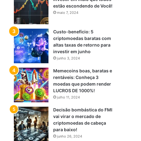
estão escondendo de Você!
maio 7, 2024
Custo-benefício: 5
criptomoedas baratas com
altas taxas de retorno para
investir em junho
junho 3, 2024
Memecoins boas, baratas e
rentáveis: Conheça 3
moedas que podem render
LUCROS DE 1000%!
julho 11, 2024
Decisão bombástica do FMI
vai virar o mercado de
criptomoedas de cabeça
para baixo!
junho 26, 2024