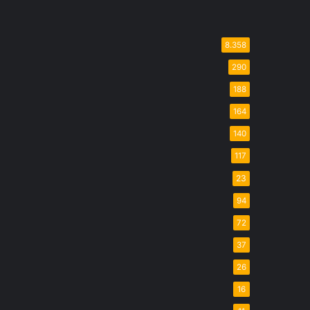
8.358
290
188
164
140
117
23
94
72
37
26
16