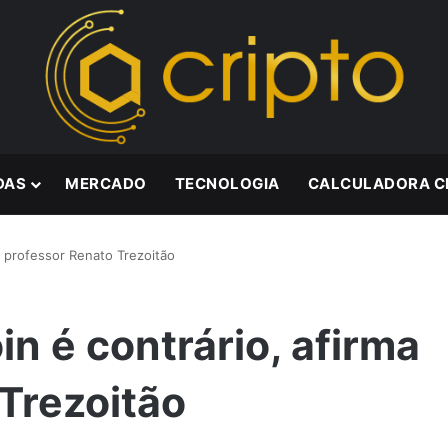
DAS
MERCADO
TECNOLOGIA
CALCULADORA C
ma professor Renato Trezoitão
in é contrário, afirma
Trezoitão