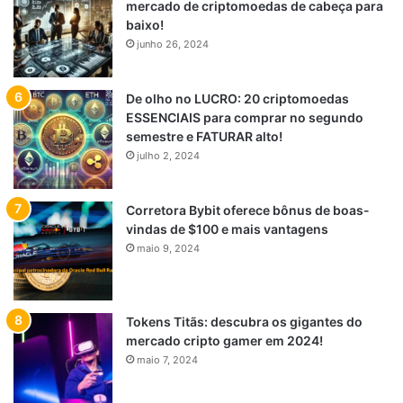
mercado de criptomoedas de cabeça para
baixo!
junho 26, 2024
De olho no LUCRO: 20 criptomoedas
ESSENCIAIS para comprar no segundo
semestre e FATURAR alto!
julho 2, 2024
Corretora Bybit oferece bônus de boas-
vindas de $100 e mais vantagens
maio 9, 2024
Tokens Titãs: descubra os gigantes do
mercado cripto gamer em 2024!
maio 7, 2024