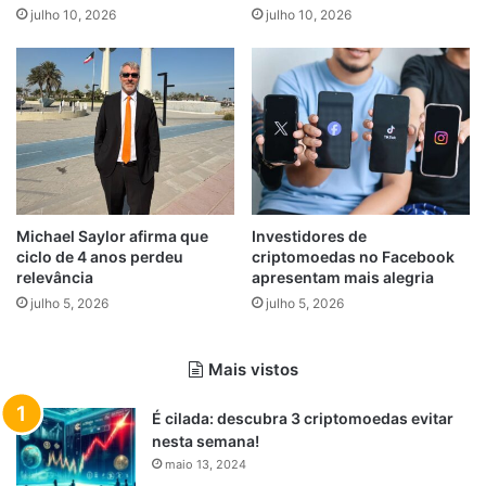
julho 10, 2026
julho 10, 2026
Michael Saylor afirma que
Investidores de
ciclo de 4 anos perdeu
criptomoedas no Facebook
relevância
apresentam mais alegria
julho 5, 2026
julho 5, 2026
Mais vistos
É cilada: descubra 3 criptomoedas evitar
nesta semana!
maio 13, 2024