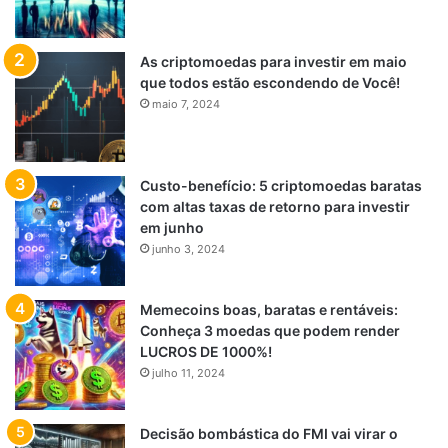
As criptomoedas para investir em maio
que todos estão escondendo de Você!
maio 7, 2024
Custo-benefício: 5 criptomoedas baratas
com altas taxas de retorno para investir
em junho
junho 3, 2024
Memecoins boas, baratas e rentáveis:
Conheça 3 moedas que podem render
LUCROS DE 1000%!
julho 11, 2024
Decisão bombástica do FMI vai virar o