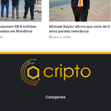
oqueiam R$ 9 milhões
Michael Saylor afirma que ciclo de 4
oedas em Rondônia
anos perdeu relevância
26
julho 5, 2026
Categories