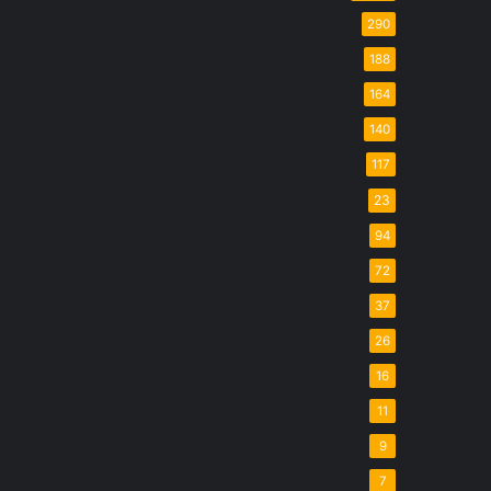
290
188
164
140
117
23
94
72
37
26
16
11
9
7