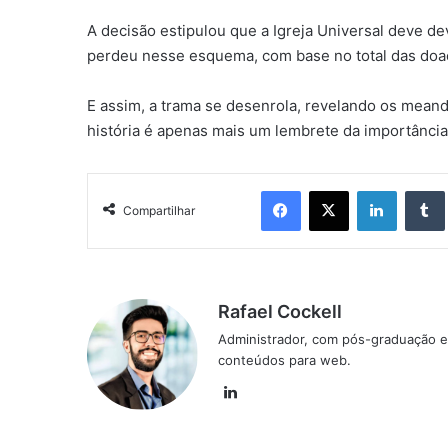
A decisão estipulou que a Igreja Universal deve d
perdeu nesse esquema, com base no total das doa
E assim, a trama se desenrola, revelando os meand
história é apenas mais um lembrete da importância 
Facebook
X
Linkedin
Compartilhar
Rafael Cockell
Administrador, com pós-graduação e
conteúdos para web.
Linkedin