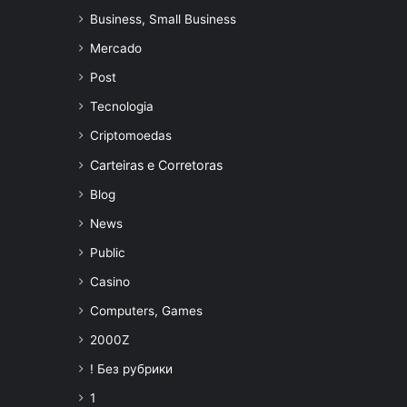
Business, Small Business
Mercado
Post
Tecnologia
Criptomoedas
Carteiras e Corretoras
Blog
News
Public
Casino
Computers, Games
2000Z
! Без рубрики
1