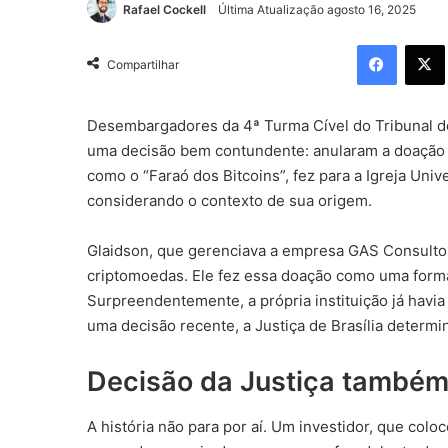
Rafael Cockell
Última Atualização agosto 16, 2025
Facebo
Compartilhar
Desembargadores da 4ª Turma Cível do Tribunal de 
uma decisão bem contundente: anularam a doação 
como o “Faraó dos Bitcoins”, fez para a Igreja Uni
considerando o contexto de sua origem.
Glaidson, que gerenciava a empresa GAS Consultori
criptomoedas. Ele fez essa doação como uma forma
Surpreendentemente, a própria instituição já havi
uma decisão recente, a Justiça de Brasília determi
Decisão da Justiça também 
A história não para por aí. Um investidor, que col