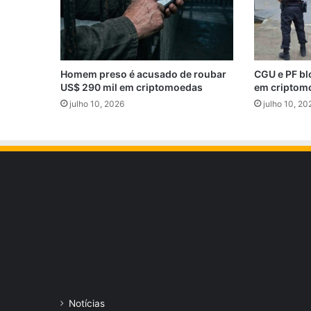
Homem preso é acusado de roubar
CGU e PF bl
US$ 290 mil em criptomoedas
em criptom
julho 10, 2026
julho 10, 20
Notícias