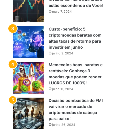
estão escondendo de Você!
maio 7, 2024
Custo-benefício: 5
criptomoedas baratas com
altas taxas de retorno para
investir em junho
junho 3, 2024
Memecoins boas, baratas e
rentáveis: Conheça 3
moedas que podem render
LUCROS DE 1000%!
julho 11, 2024
Decisão bombástica do FMI
vai virar o mercado de
criptomoedas de cabeça
para baixo!
junho 26, 2024