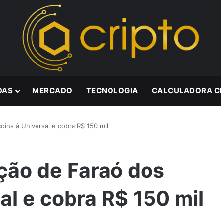
DAS
MERCADO
TECNOLOGIA
CALCULADORA C
oins à Universal e cobra R$ 150 mil
ção de Faraó dos
al e cobra R$ 150 mil