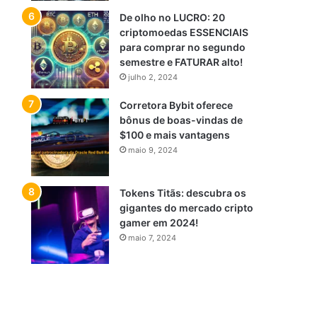
De olho no LUCRO: 20
criptomoedas ESSENCIAIS
para comprar no segundo
semestre e FATURAR alto!
julho 2, 2024
Corretora Bybit oferece
bônus de boas-vindas de
$100 e mais vantagens
maio 9, 2024
Tokens Titãs: descubra os
gigantes do mercado cripto
gamer em 2024!
maio 7, 2024