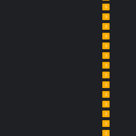
5
3
3
3
3
3
3
2
2
2
2
2
2
2