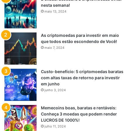
nesta semana!
maio 13, 2024
As criptomoedas para investir em maio
que todos estão escondendo de Você!
maio 7, 2024
Custo-benefício: 5 criptomoedas baratas
com altas taxas de retorno para investir
em junho
junho 3, 2024
Memecoins boas, baratas e rentáveis:
Conheça 3 moedas que podem render
LUCROS DE 1000%!
julho 11, 2024