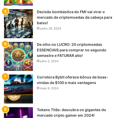
Decisão bombástica do FMI vai virar o
mercado de criptomoedas de cabeça para
baixo!
junho 26, 2024
De olho no LUCRO: 20 criptomoedas
ESSENCIAIS para comprar no segundo
semestre e FATURAR alto!
julho 2, 2024
Corretora Bybit oferece bônus de boas-
vindas de $100 e mais vantagens
maio 9, 2024
Tokens Titãs: descubra os gigantes do
mercado cripto gamer em 2024!