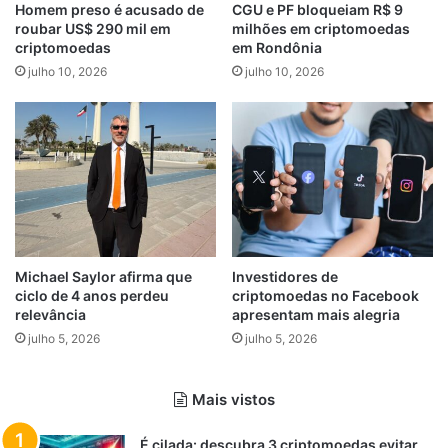
Homem preso é acusado de
CGU e PF bloqueiam R$ 9
roubar US$ 290 mil em
milhões em criptomoedas
criptomoedas
em Rondônia
julho 10, 2026
julho 10, 2026
Michael Saylor afirma que
Investidores de
ciclo de 4 anos perdeu
criptomoedas no Facebook
relevância
apresentam mais alegria
julho 5, 2026
julho 5, 2026
Mais vistos
É cilada: descubra 3 criptomoedas evitar