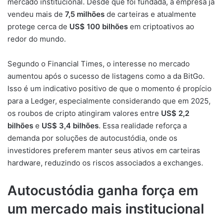
mercado institucional. Desde que foi fundada, a empresa já
vendeu mais de
7,5 milhões
de carteiras e atualmente
protege cerca de
US$ 100 bilhões
em criptoativos ao
redor do mundo.
Segundo o Financial Times, o interesse no mercado
aumentou após o sucesso de listagens como a da BitGo.
Isso é um indicativo positivo de que o momento é propício
para a Ledger, especialmente considerando que em 2025,
os roubos de cripto atingiram valores entre
US$ 2,2
bilhões
e
US$ 3,4 bilhões
. Essa realidade reforça a
demanda por soluções de autocustódia, onde os
investidores preferem manter seus ativos em carteiras
hardware, reduzindo os riscos associados a exchanges.
Autocustódia ganha força em
um mercado mais institucional