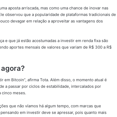
o uma aposta arriscada, mas como uma chance de inovar nas
Ele observou que a popularidade de plataformas tradicionais de
pouco devagar em relação a aproveitar as vantagens dos
a e que já estão acostumadas a investir em renda fixa são
azendo aportes mensais de valores que variam de R$ 300 a R$
r agora?
 em Bitcoin”, afirma Tota. Além disso, o momento atual é
de a passar por ciclos de estabilidade, intercalados por
a cinco meses.
izações que não víamos há algum tempo, com marcas que
á pensando em investir deve se apressar, pois quanto mais