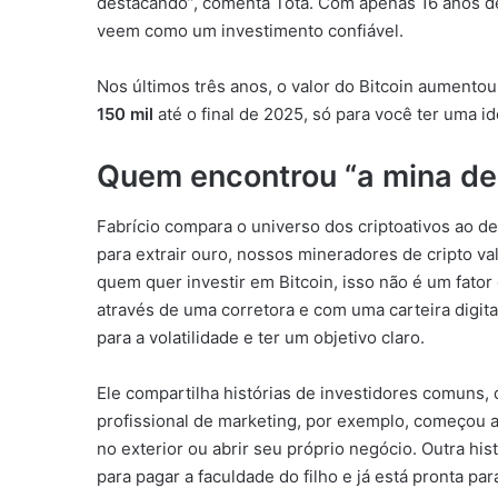
destacando”, comenta Tota. Com apenas 16 anos de 
veem como um investimento confiável.
Nos últimos três anos, o valor do Bitcoin aumentou
150 mil
até o final de 2025, só para você ter uma id
Quem encontrou “a mina de
Fabrício compara o universo dos criptoativos ao d
para extrair ouro, nossos mineradores de cripto v
quem quer investir em Bitcoin, isso não é um fator
através de uma corretora e com uma carteira digit
para a volatilidade e ter um objetivo claro.
Ele compartilha histórias de investidores comuns,
profissional de marketing, por exemplo, começou a
no exterior ou abrir seu próprio negócio. Outra hi
para pagar a faculdade do filho e já está pronta par