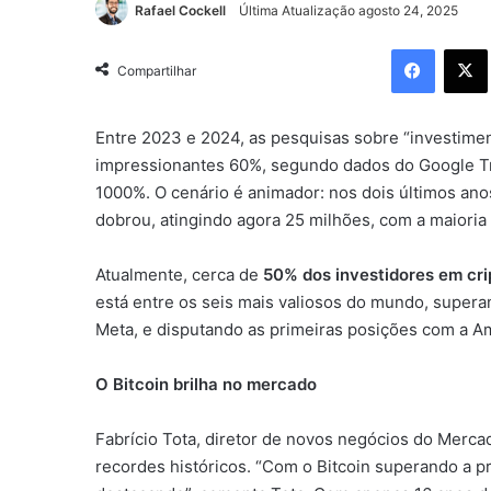
Rafael Cockell
Última Atualização agosto 24, 2025
Facebo
Compartilhar
Entre 2023 e 2024, as pesquisas sobre “investime
impressionantes 60%, segundo dados do Google Tr
1000%. O cenário é animador: nos dois últimos ano
dobrou, atingindo agora 25 milhões, com a maioria d
Atualmente, cerca de
50% dos investidores em cri
está entre os seis mais valiosos do mundo, super
Meta, e disputando as primeiras posições com a A
O Bitcoin brilha no mercado
Fabrício Tota, diretor de novos negócios do Mercad
recordes históricos. “Com o Bitcoin superando a pr