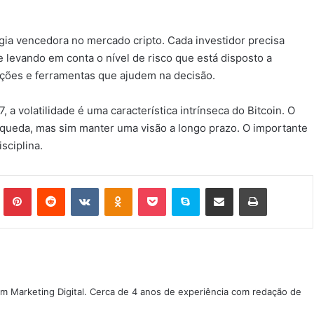
gia vencedora no mercado cripto. Cada investidor precisa
e levando em conta o nível de risco que está disposto a
ações e ferramentas que ajudem na decisão.
, a volatilidade é uma característica intrínseca do Bitcoin. O
 queda, mas sim manter uma visão a longo prazo. O importante
sciplina.
Tumblr
Pinterest
Reddit
VK
OK
Pocket
Skype
Compartilhar via e-mail
Imprimir
m Marketing Digital. Cerca de 4 anos de experiência com redação de