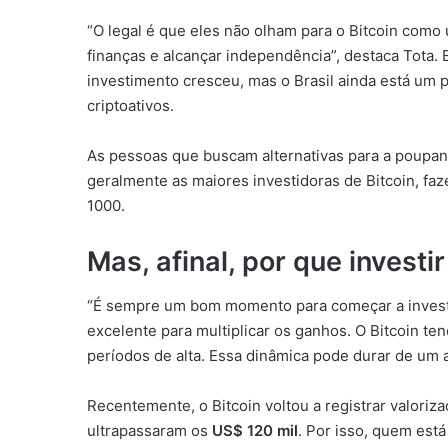
“O legal é que eles não olham para o Bitcoin com
finanças e alcançar independência”, destaca Tota. 
investimento cresceu, mas o Brasil ainda está um 
criptoativos.
As pessoas que buscam alternativas para a poupanç
geralmente as maiores investidoras de Bitcoin, f
1000.
Mas, afinal, por que investi
“É sempre um bom momento para começar a investir
excelente para multiplicar os ganhos. O Bitcoin ten
períodos de alta. Essa dinâmica pode durar de um 
Recentemente, o Bitcoin voltou a registrar valor
ultrapassaram os
US$ 120 mil
. Por isso, quem est