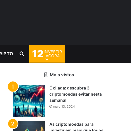
12
INVESTIR
Procurar por
RIPTO
AGORA
Mais vistos
É cilada: descubra 3
criptomoedas evitar nesta
semana!
maio 13, 2024
As criptomoedas para
investir em maio que todos