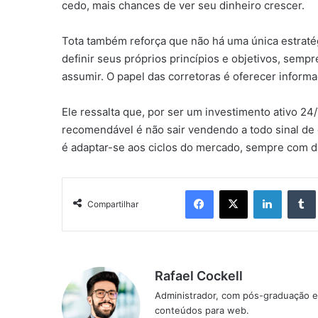
cedo, mais chances de ver seu dinheiro crescer.
Tota também reforça que não há uma única estraté
definir seus próprios princípios e objetivos, sempr
assumir. O papel das corretoras é oferecer inform
Ele ressalta que, por ser um investimento ativo 24/7
recomendável é não sair vendendo a todo sinal de
é adaptar-se aos ciclos do mercado, sempre com di
Facebook
X
Linkedin
Compartilhar
Rafael Cockell
Administrador, com pós-graduação e
conteúdos para web.