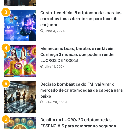
Custo-benefício: 5 criptomoedas baratas
com altas taxas de retorno para investir
em junho
junho 3, 2024
Memecoins boas, baratas e rentáveis:
Conheça 3 moedas que podem render
LUCROS DE 1000%!
julho 11, 2024
Decisão bombástica do FMI vai virar o
mercado de criptomoedas de cabeça para
baixo!
junho 26, 2024
De olho no LUCRO: 20 criptomoedas
ESSENCIAIS para comprar no segundo