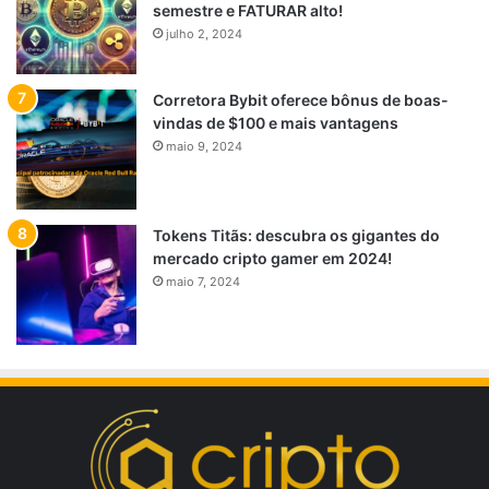
semestre e FATURAR alto!
julho 2, 2024
Corretora Bybit oferece bônus de boas-
vindas de $100 e mais vantagens
maio 9, 2024
Tokens Titãs: descubra os gigantes do
mercado cripto gamer em 2024!
maio 7, 2024