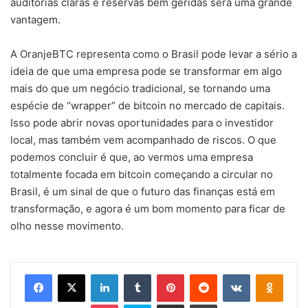
auditorias claras e reservas bem geridas será uma grande
vantagem.
A OranjeBTC representa como o Brasil pode levar a sério a
ideia de que uma empresa pode se transformar em algo
mais do que um negócio tradicional, se tornando uma
espécie de “wrapper” de bitcoin no mercado de capitais.
Isso pode abrir novas oportunidades para o investidor
local, mas também vem acompanhado de riscos. O que
podemos concluir é que, ao vermos uma empresa
totalmente focada em bitcoin começando a circular no
Brasil, é um sinal de que o futuro das finanças está em
transformação, e agora é um bom momento para ficar de
olho nesse movimento.
Facebook
X
Linkedin
Tumblr
Pinterest
Reddit
VK
OK
Pocket
Skype
Compartilhar via e-mail
Imprimir