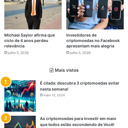
Michael Saylor afirma que
Investidores de
ciclo de 4 anos perdeu
criptomoedas no Facebook
relevância
apresentam mais alegria
julho 5, 2026
julho 5, 2026
Mais vistos
É cilada: descubra 3 criptomoedas evitar
nesta semana!
maio 13, 2024
As criptomoedas para investir em maio
que todos estão escondendo de Você!