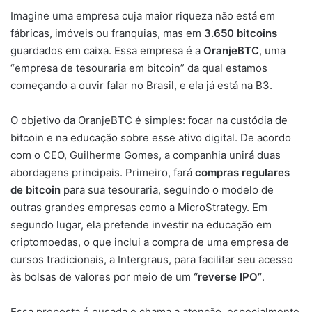
Imagine uma empresa cuja maior riqueza não está em
fábricas, imóveis ou franquias, mas em
3.650 bitcoins
guardados em caixa. Essa empresa é a
OranjeBTC
, uma
“empresa de tesouraria em bitcoin” da qual estamos
começando a ouvir falar no Brasil, e ela já está na B3.
O objetivo da OranjeBTC é simples: focar na custódia de
bitcoin e na educação sobre esse ativo digital. De acordo
com o CEO, Guilherme Gomes, a companhia unirá duas
abordagens principais. Primeiro, fará
compras regulares
de bitcoin
para sua tesouraria, seguindo o modelo de
outras grandes empresas como a MicroStrategy. Em
segundo lugar, ela pretende investir na educação em
criptomoedas, o que inclui a compra de uma empresa de
cursos tradicionais, a Intergraus, para facilitar seu acesso
às bolsas de valores por meio de um
“reverse IPO”
.
Essa proposta é ousada e chama a atenção, especialmente