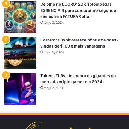
De olho no LUCRO: 20 criptomoedas
ESSENCIAIS para comprar no segundo
semestre e FATURAR alto!
julho 2, 2024
Corretora Bybit oferece bônus de boas-
vindas de $100 e mais vantagens
maio 9, 2024
Tokens Titãs: descubra os gigantes do
mercado cripto gamer em 2024!
maio 7, 2024