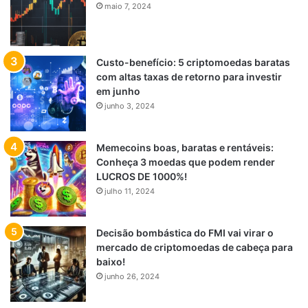
maio 7, 2024
Custo-benefício: 5 criptomoedas baratas
com altas taxas de retorno para investir
em junho
junho 3, 2024
Memecoins boas, baratas e rentáveis:
Conheça 3 moedas que podem render
LUCROS DE 1000%!
julho 11, 2024
Decisão bombástica do FMI vai virar o
mercado de criptomoedas de cabeça para
baixo!
junho 26, 2024