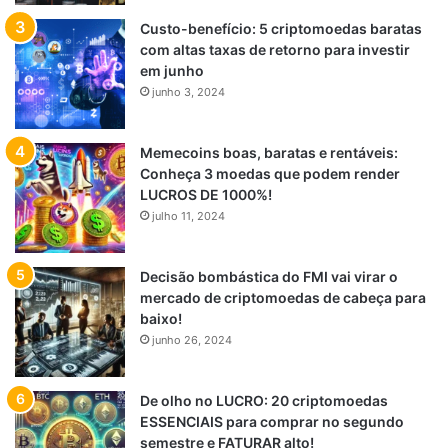
Custo-benefício: 5 criptomoedas baratas
com altas taxas de retorno para investir
em junho
junho 3, 2024
Memecoins boas, baratas e rentáveis:
Conheça 3 moedas que podem render
LUCROS DE 1000%!
julho 11, 2024
Decisão bombástica do FMI vai virar o
mercado de criptomoedas de cabeça para
baixo!
junho 26, 2024
De olho no LUCRO: 20 criptomoedas
ESSENCIAIS para comprar no segundo
semestre e FATURAR alto!