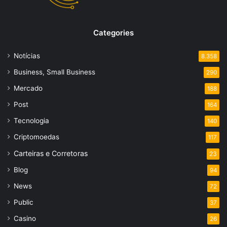
Categories
Notícias
8.358
Business, Small Business
290
Mercado
188
Post
164
Tecnologia
140
Criptomoedas
117
Carteiras e Corretoras
23
Blog
94
News
72
Public
37
Casino
26