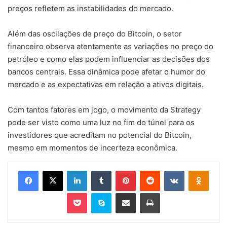
preços refletem as instabilidades do mercado.
Além das oscilações de preço do Bitcoin, o setor
financeiro observa atentamente as variações no preço do
petróleo e como elas podem influenciar as decisões dos
bancos centrais. Essa dinâmica pode afetar o humor do
mercado e as expectativas em relação a ativos digitais.
Com tantos fatores em jogo, o movimento da Strategy
pode ser visto como uma luz no fim do túnel para os
investidores que acreditam no potencial do Bitcoin,
mesmo em momentos de incerteza econômica.
Facebook
X
Linkedin
Tumblr
Pinterest
Reddit
VK
OK
Pocket
Skype
Compartilhar via e-mail
Imprimir