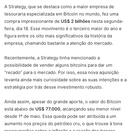
A Strategy, que se destaca como a maior empresa de
tesouraria especializada em Bitcoin no mundo, fez uma
compra impressionante de
US$ 2 bilhões
nesta segunda-
feira, dia 18. Esse movimento é o terceiro maior do ano e
figura entre os oito mais significativos da história da
empresa, chamando bastante a atenção do mercado.
Recentemente, a Strategy tinha mencionado a
possibilidade de vender alguns bitcoins para dar um
“recado” para o mercado. Por isso, essa nova aquisição
levanta ainda mais curiosidade sobre as suas intenções e a
estratégia por trás desse investimento robusto.
Ainda assim, apesar do grande aporte, o valor do Bitcoin
está abaixo de
US$ 77.000
, alcançando seu menor nível
desde 1º de maio. Essa queda pode ser atribuída a um
aumento nos preços do petróleo cru, o que trouxe à tona
preocupações sobre a inflação e a reação dos bancos