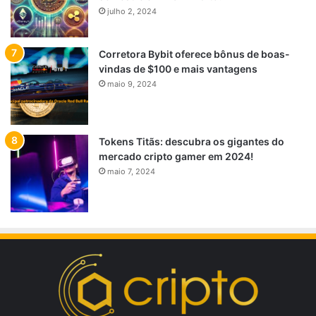
julho 2, 2024
Corretora Bybit oferece bônus de boas-
vindas de $100 e mais vantagens
maio 9, 2024
Tokens Titãs: descubra os gigantes do
mercado cripto gamer em 2024!
maio 7, 2024