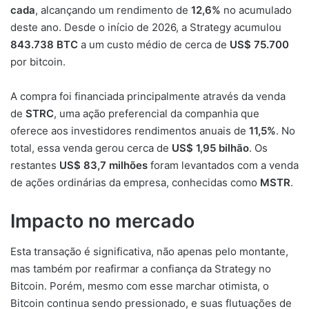
cada
, alcançando um rendimento de
12,6%
no acumulado
deste ano. Desde o início de 2026, a Strategy acumulou
843.738 BTC
a um custo médio de cerca de
US$ 75.700
por bitcoin.
A compra foi financiada principalmente através da venda
de
STRC
, uma ação preferencial da companhia que
oferece aos investidores rendimentos anuais de
11,5%
. No
total, essa venda gerou cerca de
US$ 1,95 bilhão
. Os
restantes
US$ 83,7 milhões
foram levantados com a venda
de ações ordinárias da empresa, conhecidas como
MSTR
.
Impacto no mercado
Esta transação é significativa, não apenas pelo montante,
mas também por reafirmar a confiança da Strategy no
Bitcoin. Porém, mesmo com esse marchar otimista, o
Bitcoin continua sendo pressionado, e suas flutuações de