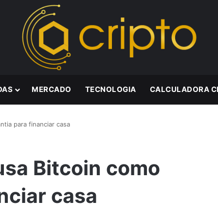
DAS
MERCADO
TECNOLOGIA
CALCULADORA C
tia para financiar casa
usa Bitcoin como
nciar casa