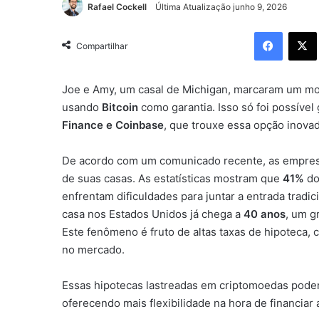
Rafael Cockell
Última Atualização junho 9, 2026
Facebo
Compartilhar
Joe e Amy, um casal de Michigan, marcaram um mo
usando
Bitcoin
como garantia. Isso só foi possível
Finance e Coinbase
, que trouxe essa opção inov
De acordo com um comunicado recente, as empres
de suas casas. As estatísticas mostram que
41%
do
enfrentam dificuldades para juntar a entrada tradi
casa nos Estados Unidos já chega a
40 anos
, um 
Este fenômeno é fruto de altas taxas de hipoteca, 
no mercado.
Essas hipotecas lastreadas em criptomoedas pode
oferecendo mais flexibilidade na hora de financiar 