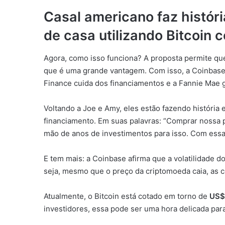
Casal americano faz histór
de casa utilizando Bitcoin 
Agora, como isso funciona? A proposta permite que
que é uma grande vantagem. Com isso, a Coinbase f
Finance cuida dos financiamentos e a Fannie Mae g
Voltando a Joe e Amy, eles estão fazendo história 
financiamento. Em suas palavras: “Comprar nossa p
mão de anos de investimentos para isso. Com essa 
E tem mais: a Coinbase afirma que a volatilidade d
seja, mesmo que o preço da criptomoeda caia, as
Atualmente, o Bitcoin está cotado em torno de
US$
investidores, essa pode ser uma hora delicada par