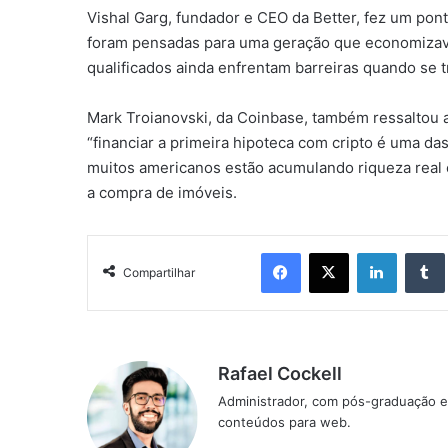
Vishal Garg, fundador e CEO da Better, fez um pon
foram pensadas para uma geração que economizav
qualificados ainda enfrentam barreiras quando se t
Mark Troianovski, da Coinbase, também ressaltou 
“financiar a primeira hipoteca com cripto é uma da
muitos americanos estão acumulando riqueza real e
a compra de imóveis.
Facebook
X
Linkedin
Compartilhar
Rafael Cockell
Administrador, com pós-graduação e
conteúdos para web.