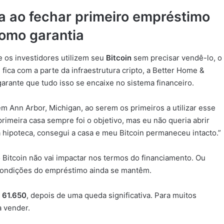
ia ao fechar primeiro empréstimo
como garantia
 os investidores utilizem seu
Bitcoin
sem precisar vendê-lo, o
ica com a parte da infraestrutura cripto, a Better Home &
arante que tudo isso se encaixe no sistema financeiro.
em Ann Arbor, Michigan, ao serem os primeiros a utilizar esse
rimeira casa sempre foi o objetivo, mas eu não queria abrir
hipoteca, consegui a casa e meu Bitcoin permaneceu intacto.”
o Bitcoin não vai impactar nos termos do financiamento. Ou
 condições do empréstimo ainda se mantêm.
 61.650
, depois de uma queda significativa. Para muitos
a vender.