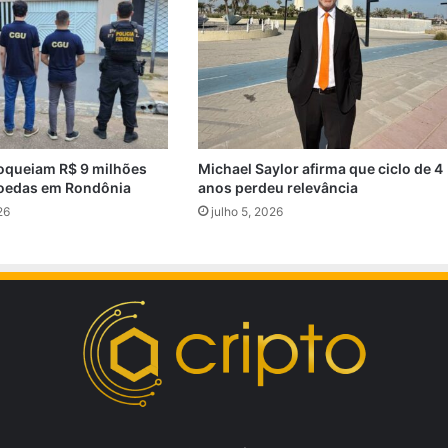
oqueiam R$ 9 milhões
Michael Saylor afirma que ciclo de 4
oedas em Rondônia
anos perdeu relevância
26
julho 5, 2026