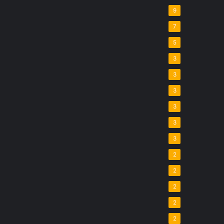
9
7
5
3
3
3
3
3
3
2
2
2
2
2