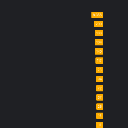
8.358
290
188
164
140
117
23
94
72
37
26
16
11