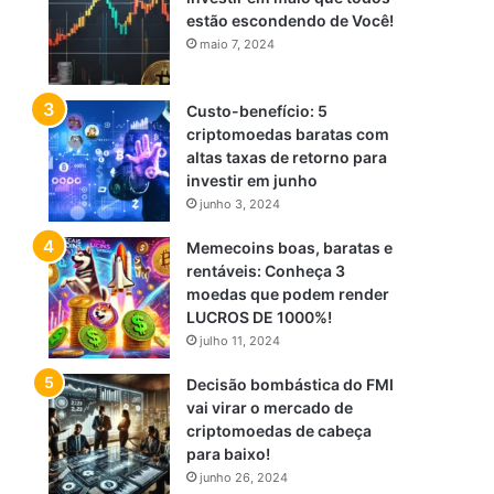
estão escondendo de Você!
maio 7, 2024
Custo-benefício: 5
criptomoedas baratas com
altas taxas de retorno para
investir em junho
junho 3, 2024
Memecoins boas, baratas e
rentáveis: Conheça 3
moedas que podem render
LUCROS DE 1000%!
julho 11, 2024
Decisão bombástica do FMI
vai virar o mercado de
criptomoedas de cabeça
para baixo!
junho 26, 2024