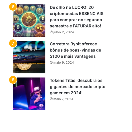
De olho no LUCRO: 20
criptomoedas ESSENCIAIS
para comprar no segundo
semestre e FATURAR alto!
julho 2, 2024
Corretora Bybit oferece
bônus de boas-vindas de
$100 e mais vantagens
maio 9, 2024
Tokens Titãs: descubra os
gigantes do mercado cripto
gamer em 2024!
maio 7, 2024