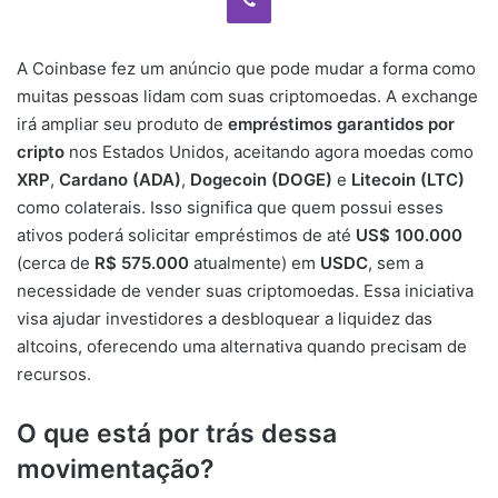
A Coinbase fez um anúncio que pode mudar a forma como
muitas pessoas lidam com suas criptomoedas. A exchange
irá ampliar seu produto de
empréstimos garantidos por
cripto
nos Estados Unidos, aceitando agora moedas como
XRP
,
Cardano (ADA)
,
Dogecoin (DOGE)
e
Litecoin (LTC)
como colaterais. Isso significa que quem possui esses
ativos poderá solicitar empréstimos de até
US$ 100.000
(cerca de
R$ 575.000
atualmente) em
USDC
, sem a
necessidade de vender suas criptomoedas. Essa iniciativa
visa ajudar investidores a desbloquear a liquidez das
altcoins, oferecendo uma alternativa quando precisam de
recursos.
O que está por trás dessa
movimentação?