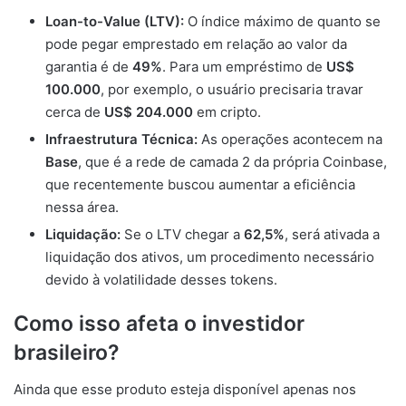
Loan-to-Value (LTV):
O índice máximo de quanto se
pode pegar emprestado em relação ao valor da
garantia é de
49%
. Para um empréstimo de
US$
100.000
, por exemplo, o usuário precisaria travar
cerca de
US$ 204.000
em cripto.
Infraestrutura Técnica:
As operações acontecem na
Base
, que é a rede de camada 2 da própria Coinbase,
que recentemente buscou aumentar a eficiência
nessa área.
Liquidação:
Se o LTV chegar a
62,5%
, será ativada a
liquidação dos ativos, um procedimento necessário
devido à volatilidade desses tokens.
Como isso afeta o investidor
brasileiro?
Ainda que esse produto esteja disponível apenas nos