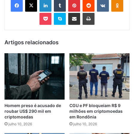
Pocket
Skype
Compartilhar via e-mail
Imprimir
Artigos relacionados
Homem preso é acusado de
CGU e PF bloqueiam R$ 9
roubar US$ 290 mil em
milhões em criptomoedas
criptomoedas
em Rondônia
julho 10, 2026
julho 10, 2026