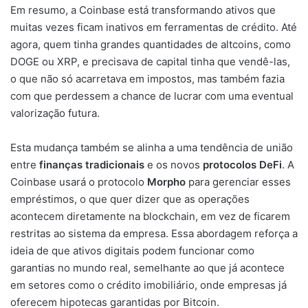
Em resumo, a Coinbase está transformando ativos que
muitas vezes ficam inativos em ferramentas de crédito. Até
agora, quem tinha grandes quantidades de altcoins, como
DOGE ou XRP, e precisava de capital tinha que vendê-las,
o que não só acarretava em impostos, mas também fazia
com que perdessem a chance de lucrar com uma eventual
valorização futura.
Esta mudança também se alinha a uma tendência de união
entre
finanças tradicionais
e os novos
protocolos DeFi
. A
Coinbase usará o protocolo
Morpho
para gerenciar esses
empréstimos, o que quer dizer que as operações
acontecem diretamente na blockchain, em vez de ficarem
restritas ao sistema da empresa. Essa abordagem reforça a
ideia de que ativos digitais podem funcionar como
garantias no mundo real, semelhante ao que já acontece
em setores como o crédito imobiliário, onde empresas já
oferecem hipotecas garantidas por Bitcoin.