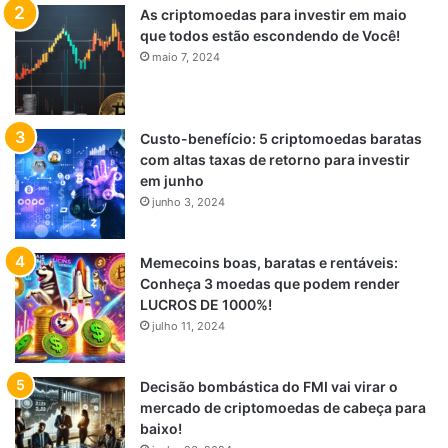
As criptomoedas para investir em maio
que todos estão escondendo de Você!
maio 7, 2024
Custo-benefício: 5 criptomoedas baratas
com altas taxas de retorno para investir
em junho
junho 3, 2024
Memecoins boas, baratas e rentáveis:
Conheça 3 moedas que podem render
LUCROS DE 1000%!
julho 11, 2024
Decisão bombástica do FMI vai virar o
mercado de criptomoedas de cabeça para
baixo!