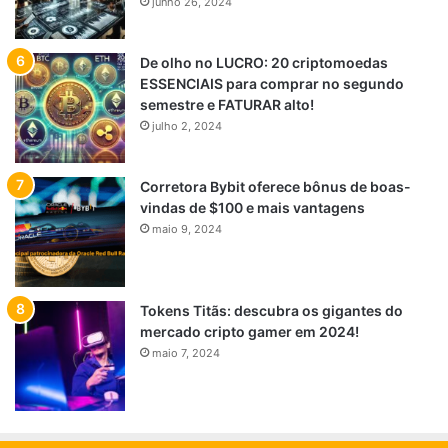
junho 26, 2024
De olho no LUCRO: 20 criptomoedas
ESSENCIAIS para comprar no segundo
semestre e FATURAR alto!
julho 2, 2024
Corretora Bybit oferece bônus de boas-
vindas de $100 e mais vantagens
maio 9, 2024
Tokens Titãs: descubra os gigantes do
mercado cripto gamer em 2024!
maio 7, 2024