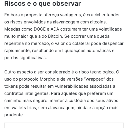
Riscos e o que observar
Embora a proposta ofereça vantagens, é crucial entender
os riscos envolvidos na alavancagem com altcoins.
Moedas como DOGE e ADA costumam ter uma volatilidade
muito maior que a do Bitcoin. Se ocorrer uma queda
repentina no mercado, o valor do colateral pode despencar
rapidamente, resultando em liquidações automáticas e
perdas significativas.
Outro aspecto a ser considerado é o risco tecnológico. O
uso do protocolo Morpho e de versões “wrapped” dos
tokens pode resultar em vulnerabilidades associadas a
contratos inteligentes. Para aqueles que preferem um
caminho mais seguro, manter a custódia dos seus ativos
em wallets frias, sem alavancagem, ainda é a opção mais
prudente.
Facebook
X
Linkedin
Tumblr
Pinterest
Reddit
VK
OK