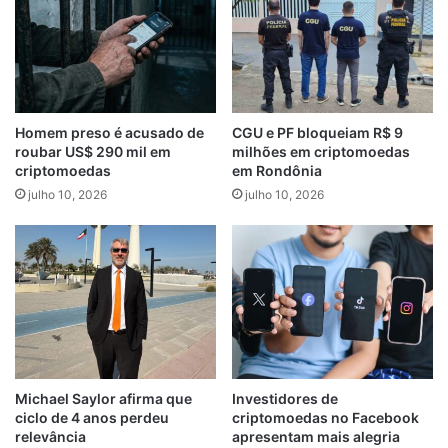
Homem preso é acusado de
CGU e PF bloqueiam R$ 9
roubar US$ 290 mil em
milhões em criptomoedas
criptomoedas
em Rondônia
julho 10, 2026
julho 10, 2026
Michael Saylor afirma que
Investidores de
ciclo de 4 anos perdeu
criptomoedas no Facebook
relevância
apresentam mais alegria