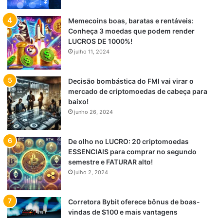
Memecoins boas, baratas e rentáveis:
Conheça 3 moedas que podem render
LUCROS DE 1000%!
julho 11, 2024
Decisão bombástica do FMI vai virar o
mercado de criptomoedas de cabeça para
baixo!
junho 26, 2024
De olho no LUCRO: 20 criptomoedas
ESSENCIAIS para comprar no segundo
semestre e FATURAR alto!
julho 2, 2024
Corretora Bybit oferece bônus de boas-
vindas de $100 e mais vantagens