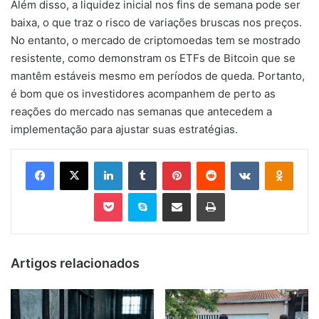
Além disso, a liquidez inicial nos fins de semana pode ser
baixa, o que traz o risco de variações bruscas nos preços.
No entanto, o mercado de criptomoedas tem se mostrado
resistente, como demonstram os ETFs de Bitcoin que se
mantêm estáveis mesmo em períodos de queda. Portanto,
é bom que os investidores acompanhem de perto as
reações do mercado nas semanas que antecedem a
implementação para ajustar suas estratégias.
Facebook
X
Linkedin
Tumblr
Pinterest
Reddit
VK
OK
Pocket
Skype
Compartilhar via e-mail
Imprimir
Artigos relacionados