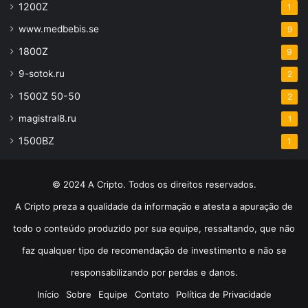
1200Z
1
www.medbebis.se
9
1800Z
9
9-sotok.ru
2
1500Z 50-50
2
magistral8.ru
1
1500BZ
1
© 2024 A Cripto. Todos os direitos reservados.
A Cripto preza a qualidade da informação e atesta a apuração de
todo o conteúdo produzido por sua equipe, ressaltando, que não
faz qualquer tipo de recomendação de investimento e não se
responsabilizando por perdas e danos.
Início
Sobre
Equipe
Contato
Política de Privacidade